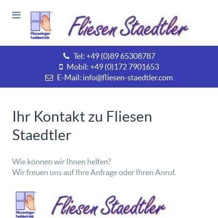
Tel: +49 (0)89 65308787
Mobil: +49 (0)172 7901653
E-Mail: info@fliesen-staedtler.com
Ihr Kontakt zu Fliesen
Staedtler
Wie können wir Ihnen helfen?
Wir freuen uns auf Ihre Anfrage oder Ihren Anruf.