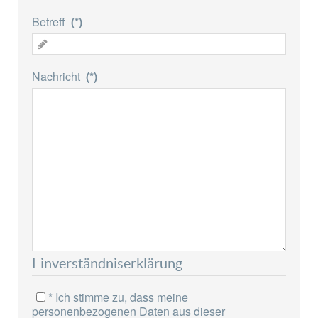
Betreff
(*)
Nachricht
(*)
Einverständniserklärung
Zustimmung
* Ich stimme zu, dass meine
(*)
personenbezogenen Daten aus dieser