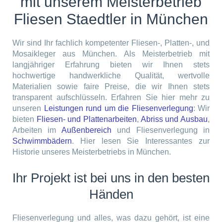
mit unserem Meisterbetrieb
Fliesen Staedtler in München
Wir sind Ihr fachlich kompetenter Fliesen-, Platten-, und
Mosaikleger aus München. Als Meisterbetrieb mit
langjähriger Erfahrung bieten wir Ihnen stets
hochwertige handwerkliche Qualität, wertvolle
Materialien sowie faire Preise, die wir Ihnen stets
transparent aufschlüsseln. Erfahren Sie hier mehr zu
unseren
Leistungen rund um die Fliesenverlegung
: Wir
bieten
Fliesen- und Plattenarbeiten
,
Abriss und Ausbau
,
Arbeiten im
Außenbereich
und Fliesenverlegung in
Schwimmbädern
. Hier lesen Sie Interessantes zur
Historie unseres Meisterbetriebs in München.
Ihr Projekt ist bei uns in den besten
Händen
Fliesenverlegung und alles, was dazu gehört, ist eine