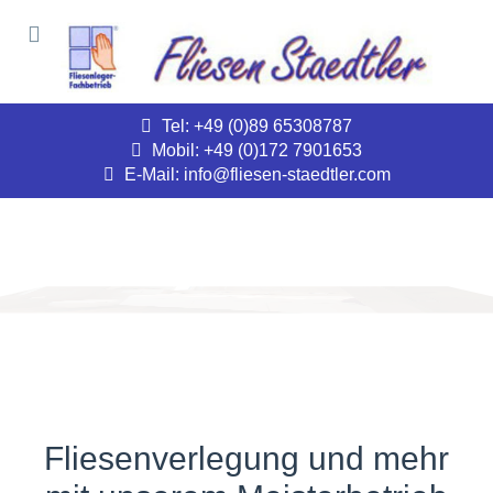
Tel: +49 (0)89 65308787
Mobil: +49 (0)172 7901653
E-Mail: info@fliesen-staedtler.com
Fliesenverlegung und mehr