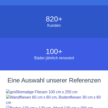
820
+
Kunden
100
+
Bäder jährlich renoviert
Eine Auswahl unserer Referenzen